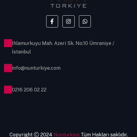
Ihlamurkuyu Mah. Azeri Sk. No:10 Ümraniye /
İstanbul
info@nunturkiye.com
0216 206 02 22
Copyright
2024
Nunturkiye
Tüm Hakları saklıdır.